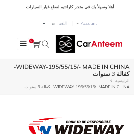
تجاوز
أهلا وسهلأ بك في متجر كارانتيم لقطع غيار السيارات
إلى
المحتوى
Select your language
الرئيسي
اللغه :
Account
0
WIDEWAY-195/55/15/- MADE IN CHINA-
كفالة 3 سنوات
مسار
الرئيسية
WIDEWAY-195/55/15/- MADE IN CHINA- كفالة 3 سنوات
التنقل