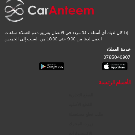
إذا كان لديك أي أسئلة ، فلا تتردد في الاتصال بفريق دعم العملاء. ساعات
العمل لدينا من 9:00 حتي 18:00 من السبت إلى الخميس
خدمة العملاء
0785040907
الأقسام الرئيسية
القطع التجارية
القطع الأصلية
طلب قطع مستعملة
زيوت المحرك
الإكسسوارات