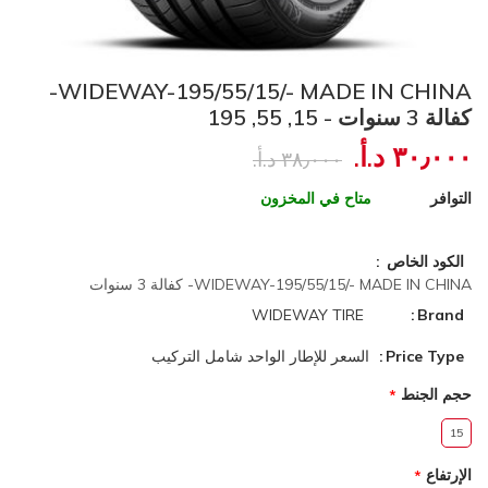
WIDEWAY-195/55/15/- MADE IN CHINA-
كفالة 3 سنوات - 15, 55, 195
٣٠٫٠٠٠ د.أ.‏
٣٨٫٠٠٠ د.أ.‏
التوافر
متاح في المخزون
الكود الخاص
WIDEWAY-195/55/15/- MADE IN CHINA- كفالة 3 سنوات
WIDEWAY TIRE
Brand
Price Type
السعر للإطار الواحد شامل التركيب
حجم الجنط
15
الإرتفاع