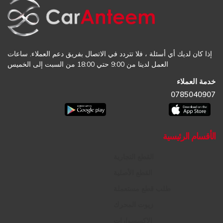
إذا كان لديك أي أسئلة ، فلا تتردد في الاتصال بفريق دعم العملاء. ساعات
العمل لدينا من 9:00 حتي 18:00 من السبت إلى الخميس
خدمة العملاء
0785040907
الأقسام الرئيسية
القطع التجارية
القطع الأصلية
طلب قطع مستعملة
زيوت المحرك
الإكسسوارات