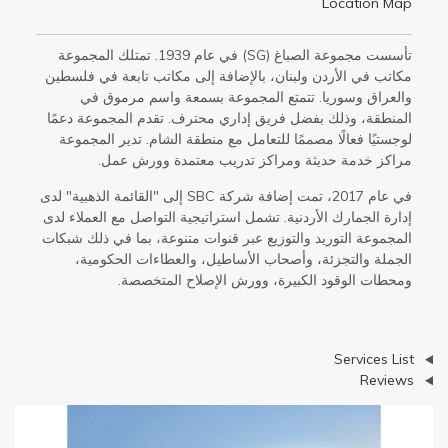
Location Map
تأسست مجموعة الصباغ (SG) في عام 1939. تمتلك المجموعة
مكاتب في الأردن ولبنان، بالإضافة إلى مكاتب تابعة في فلسطين
والعراق وسوريا. تتمتع المجموعة بسمعة واسم مرموق في
المنطقة، وذلك بفضل فريق إداري محترف. تقدم المجموعة دعمًا
لوجستيًا فعالًا مصممًا للتعامل مع منطقة الشام. تدير المجموعة
مراكز خدمة حديثة ومراكز تدريب معتمدة وورش عمل.
في عام 2017، تمت إضافة شركة SBC إلى "القائمة الذهبية" لدى
إدارة الجمارك الأردنية. تشمل استراتيجية التواصل مع العملاء لدى
المجموعة التوريد والتوزيع عبر قنوات متنوعة، بما في ذلك شبكات
الجملة والتجزئة، وأصحاب الأساطيل، والعطاءات الحكومية،
ومحطات الوقود الكبيرة، وورش الإصلاح المتخصصة.
عرض
Services List
عرض
Reviews