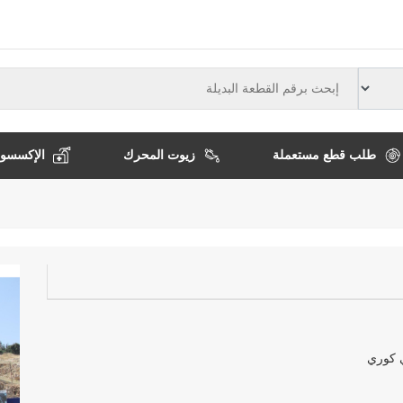
النوع
طلب قطع مستعملة
زيوت المحرك
الإكسسوا
كوري