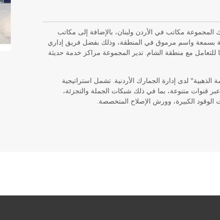
وعة الصباغ (SG) في عام 1939. تمتلك المجموعة مكاتب في الأردن ولبنان، بالإضافة إلى مكاتب
عة بسمعة واسم مرموق في المنطقة، وذلك بفضل فريق إداري
ًا للتعامل مع منطقة الشام. تدير المجموعة مراكز خدمة حديثة
 إضافة شركة SBC إلى "القائمة الذهبية" لدى إدارة الجمارك الأردنية. تشمل استراتيجية
 عبر قنوات متنوعة، بما في ذلك شبكات الجملة والتجزئة،
الوقود الكبيرة، وورش الإصلاح المتخصصة.