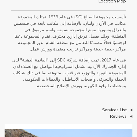
Location Map
تأسست مجموعة الصباغ (SG) في عام 1939. تمتلك المجموعة
مكاتب في الأردن ولبنان، بالإضافة إلى مكاتب تابعة في فلسطين
والعراق وسوريا. تتمتع المجموعة بسمعة واسم مرموق في
المنطقة، وذلك بفضل فريق إداري محترف. تقدم المجموعة دعمًا
لوجستيًا فعالًا مصممًا للتعامل مع منطقة الشام. تدير المجموعة
مراكز خدمة حديثة ومراكز تدريب معتمدة وورش عمل.
في عام 2017، تمت إضافة شركة SBC إلى "القائمة الذهبية" لدى
إدارة الجمارك الأردنية. تشمل استراتيجية التواصل مع العملاء لدى
المجموعة التوريد والتوزيع عبر قنوات متنوعة، بما في ذلك شبكات
الجملة والتجزئة، وأصحاب الأساطيل، والعطاءات الحكومية،
ومحطات الوقود الكبيرة، وورش الإصلاح المتخصصة.
عرض
Services List
عرض
Reviews