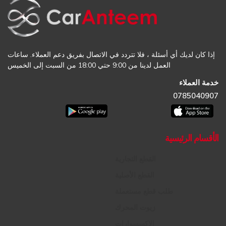
إذا كان لديك أي أسئلة ، فلا تتردد في الاتصال بفريق دعم العملاء. ساعات
العمل لدينا من 9:00 حتي 18:00 من السبت إلى الخميس
خدمة العملاء
0785040907
الأقسام الرئيسية
القطع التجارية
القطع الأصلية
طلب قطع مستعملة
زيوت المحرك
الإكسسوارات