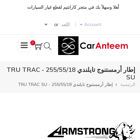
تجاوز
أهلا وسهلأ بك في متجر كارانتيم لقطع غيار السيارات
إلى
المحتوى
Select your language
الرئيسي
اللغه :
Account
0
إطار أرمستنوج تايلندي 255/55/18 - TRU TRAC
SU
مسار
الرئيسية
إطار أرمستنوج تايلندي 255/55/18 - TRU TRAC SU
التنقل