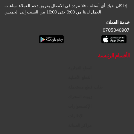
إذا كان لديك أي أسئلة ، فلا تتردد في الاتصال بفريق دعم العملاء. ساعات
العمل لدينا من 9:00 حتي 18:00 من السبت إلى الخميس
خدمة العملاء
0785040907
الأقسام الرئيسية
القطع التجارية
القطع الأصلية
طلب قطع مستعملة
زيوت المحرك
الإكسسوارات
الإطارات
مراكز الصيانة