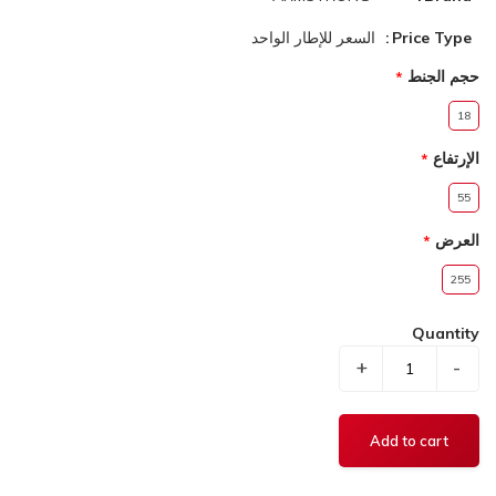
Price Type
السعر للإطار الواحد
حجم الجنط
18
الإرتفاع
55
العرض
255
Quantity
+
-