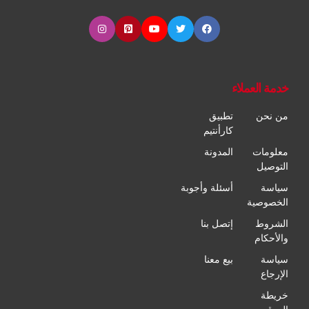
خدمة العملاء
من نحن
تطبيق
كارأنتيم
معلومات
المدونة
التوصيل
سياسة
أسئلة وأجوبة
الخصوصية
الشروط
إتصل بنا
والأحكام
سياسة
بيع معنا
الإرجاع
خريطة