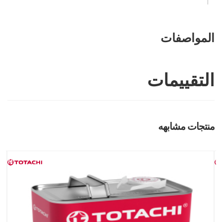
المواصفات
التقييمات
منتجات مشابهه