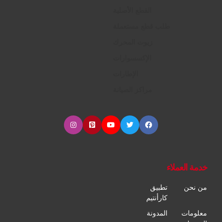
القطع الأصلية
طلب قطع مستعملة
زيوت المحرك
الإكسسوارات
الإطارات
مراكز الصيانة
خدمة العملاء
من نحن
تطبيق
كارأنتيم
معلومات
المدونة