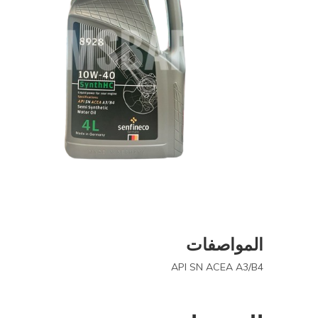
المواصفات
API SN ACEA A3/B4