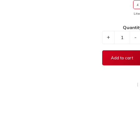
4
Lite
Quantit
+
-