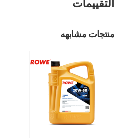
التقييمات
منتجات مشابهه