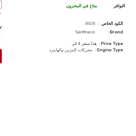
التوافر
متاح في المخزون
r
الكود الخاص
8928
y
Senfineco
Brand
Price Type
هذا سعر 4 لتر
Engine Type
محركات البنزين والهايبرد