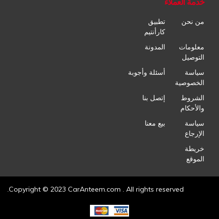
خدمة العملاء
من نحن
تطبيق
كارأنتيم
معلومات
المدونة
التوصيل
سياسة
أسئلة وأجوبة
الخصوصية
الشروط
إتصل بنا
والأحكام
سياسة
بيع معنا
الإرجاع
خريطة
الموقع
Copyright © 2023 CarAnteem.com . All rights reserved.