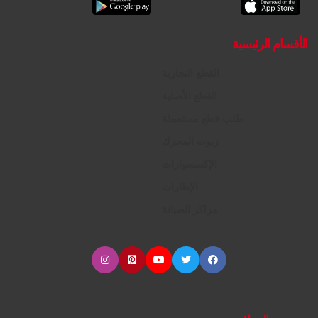
الأقسام الرئيسية
القطع التجارية
القطع الأصلية
طلب قطع مستعملة
زيوت المحرك
الإكسسوارات
الإطارات
مراكز الصيانة