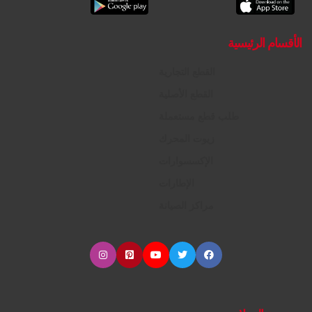
الأقسام الرئيسية
القطع التجارية
القطع الأصلية
طلب قطع مستعملة
زيوت المحرك
الإكسسوارات
الإطارات
مراكز الصيانة