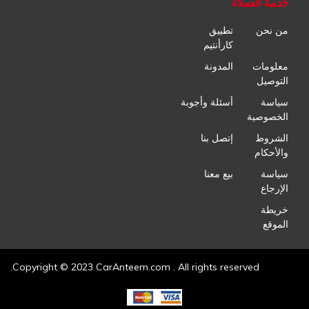
خدمة العملاء
من نحن
تطبيق
كارأنتيم
معلومات
المدونة
التوصيل
سياسة
أسئلة وأجوبة
الخصوصية
الشروط
إتصل بنا
والأحكام
سياسة
بيع معنا
الإرجاع
خريطة
الموقع
Copyright © 2023 CarAnteem.com . All rights reserved.