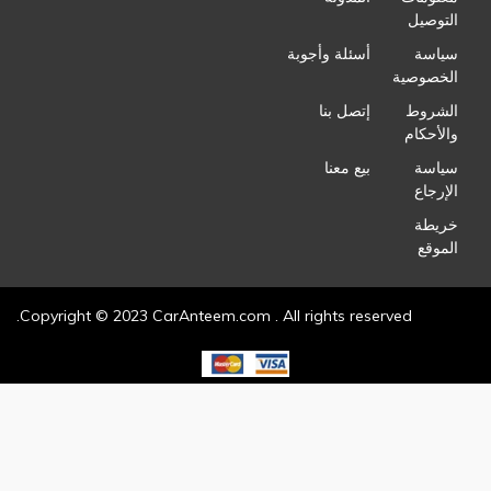
التوصيل
سياسة
أسئلة وأجوبة
الخصوصية
الشروط
إتصل بنا
والأحكام
سياسة
بيع معنا
الإرجاع
خريطة
الموقع
Copyright © 2023 CarAnteem.com . All rights reserved.