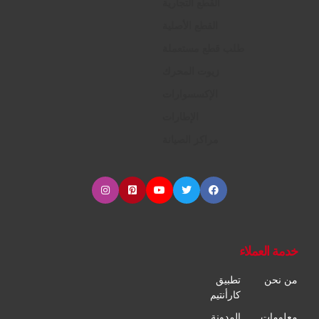
القطع التجارية
القطع الأصلية
طلب قطع مستعملة
زيوت المحرك
الإكسسوارات
الإطارات
مراكز الصيانة
خدمة العملاء
من نحن
تطبيق
كارأنتيم
معلومات
المدونة