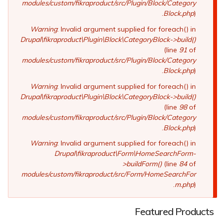
modules/custom/fikraproduct/src/Plugin/Block/Category
Block.php
).
Warning
: Invalid argument supplied for foreach() in
Drupal\fikraproduct\Plugin\Block\CategoryBlock->build()
(line
91
of
modules/custom/fikraproduct/src/Plugin/Block/Category
Block.php
).
Warning
: Invalid argument supplied for foreach() in
Drupal\fikraproduct\Plugin\Block\CategoryBlock->build()
(line
98
of
modules/custom/fikraproduct/src/Plugin/Block/Category
Block.php
).
Warning
: Invalid argument supplied for foreach() in
Drupal\fikraproduct\Form\HomeSearchForm-
>buildForm()
(line
84
of
modules/custom/fikraproduct/src/Form/HomeSearchFor
m.php
).
Featured Products